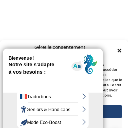
Gérer le consentement
aux cookies
Pour offrir les meilleures expériences, nous utilisons des
technologies telles que les cookies pour stocker et/ou accéder
aux informations des appareils. Le fait de consentir à ces
technologies nous permettra de traiter des données telles que le
comportement de navigation ou les ID uniques sur ce site. Le fait
de ne pas consentir ou de retirer son consentement peut avoir
un effet négatif sur certaines caractéristiques et fonctions.
Accepter
Refuser
1 rue de Nancy - CS 30122