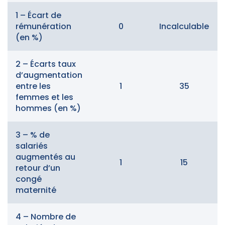
1 – Écart de
rémunération
0
Incalculable
(en %)
2 – Écarts taux
d’augmentation
entre les
1
35
femmes et les
hommes (en %)
3 – % de
salariés
augmentés au
1
15
retour d’un
congé
maternité
4 – Nombre de