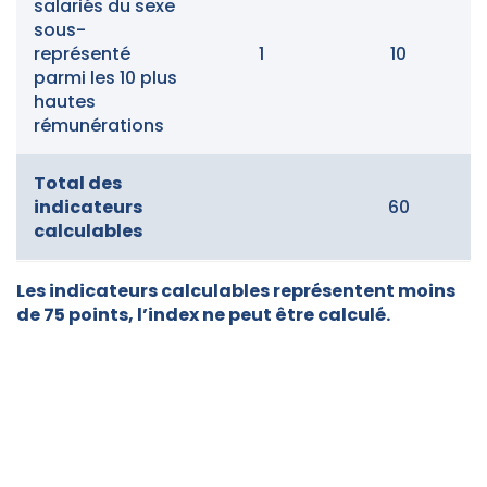
salariés du sexe
sous-
représenté
1
10
parmi les 10 plus
hautes
rémunérations
Total des
indicateurs
60
calculables
Les indicateurs calculables représentent moins
de 75 points, l’index ne peut être calculé.