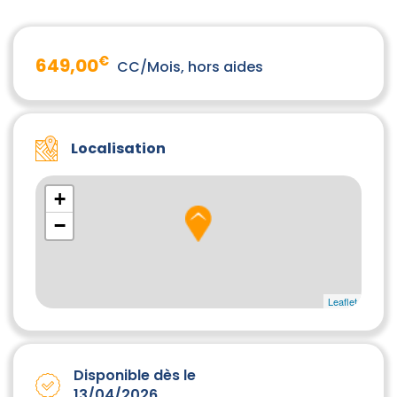
€
649,00
CC/Mois, hors aides
Localisation
+
−
Leaflet
Disponible dès le
13/04/2026