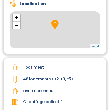
Localisation
+
−
Leaflet
1 bâtiment
48 logements ( t2, t3, t5)
avec ascenseur
Chauffage collectif