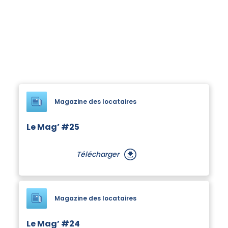
Magazine des locataires
Le Mag’ #25
Télécharger
Magazine des locataires
Le Mag’ #24