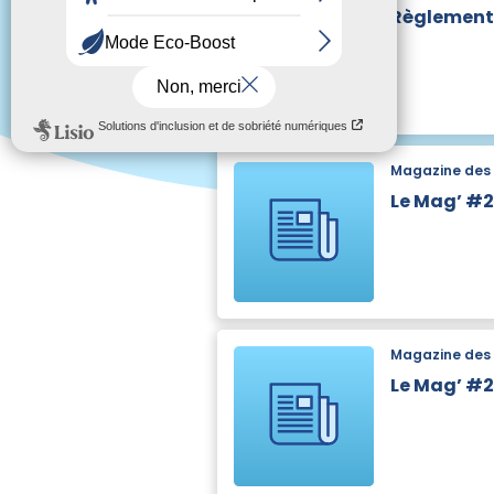
Règlement 
Magazine des 
Le Mag’ #
Magazine des 
Le Mag’ #