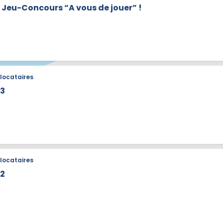
Jeu-Concours “A vous de jouer” !
locataires
23
locataires
22