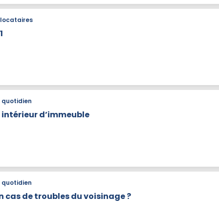
locataires
1
quotidien
intérieur d’immeuble
quotidien
n cas de troubles du voisinage ?