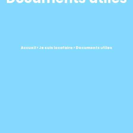
Accueil
>
Je suis locataire
>
Documents utiles