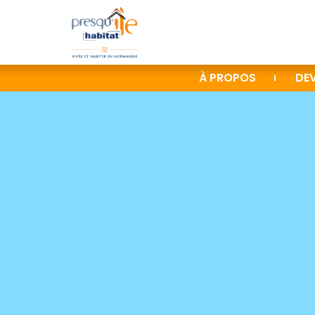
À PROPOS
DEV