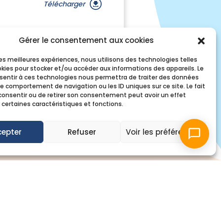
Télécharger
Gérer le consentement aux cookies
 les meilleures expériences, nous utilisons des technologies telles
okies pour stocker et/ou accéder aux informations des appareils. Le
nsentir à ces technologies nous permettra de traiter des données
Infos pratiques
le comportement de navigation ou les ID uniques sur ce site. Le fait
consentir ou de retirer son consentement peut avoir un effet
 certaines caractéristiques et fonctions.
cepter
Refuser
Voir les préférences